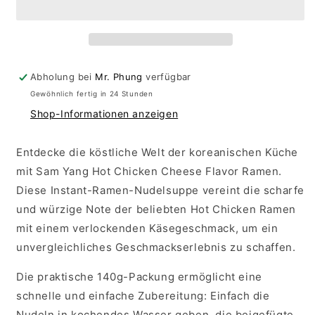
Chicken
Chicken
Cheese
Cheese
Flavor
Flavor
Ramen
Ramen
Abholung bei
Mr. Phung
verfügbar
Gewöhnlich fertig in 24 Stunden
Shop-Informationen anzeigen
Entdecke die köstliche Welt der koreanischen Küche
mit Sam Yang Hot Chicken Cheese Flavor Ramen.
Diese Instant-Ramen-Nudelsuppe vereint die scharfe
und würzige Note der beliebten Hot Chicken Ramen
mit einem verlockenden Käsegeschmack, um ein
unvergleichliches Geschmackserlebnis zu schaffen.
Die praktische 140g-Packung ermöglicht eine
schnelle und einfache Zubereitung: Einfach die
Nudeln in kochendes Wasser geben, die beigefügte